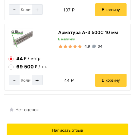
-
+
107 ₽
В корзину
Арматура А-3 500С 10 мм
В наличии
4.9
34
44
₽ / метр
69 500
₽ / тн.
-
+
44 ₽
В корзину
Нет оценок
Написать отзыв