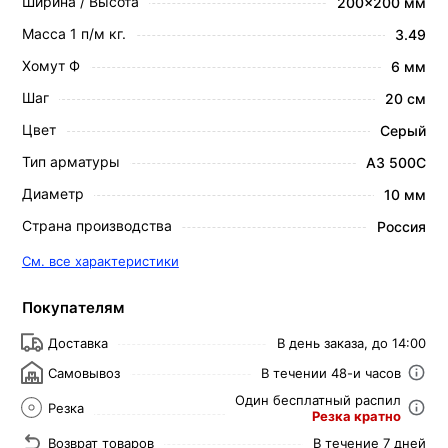
Ширина / Высота
200x200 мм
Масса 1 п/м кг.
3.49
Хомут Ф
6 мм
Шаг
20 см
Цвет
Серый
Тип арматуры
А3 500С
Диаметр
10 мм
Страна производства
Россия
См. все характеристики
Покупателям
Доставка
В день заказа, до 14:00
Самовывоз
В течении 48-и часов
Один бесплатный распил
Резка
Резка кратно
Возврат товаров
В течение 7 дней