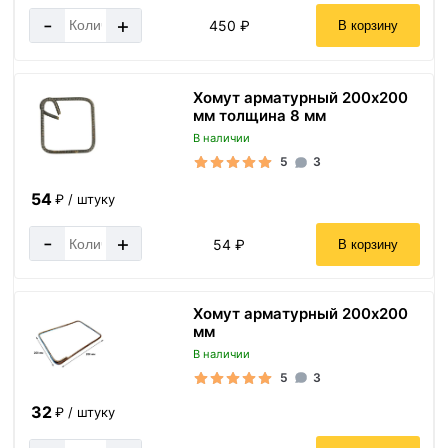
-
+
450 ₽
В корзину
Хомут арматурный 200х200
мм толщина 8 мм
В наличии
5
3
54
₽ / штуку
-
+
54 ₽
В корзину
Хомут арматурный 200х200
мм
В наличии
5
3
32
₽ / штуку