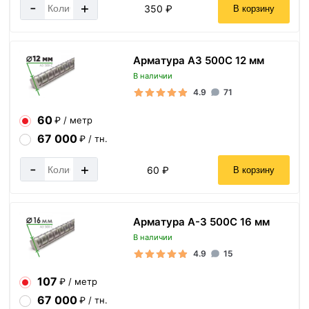
-
+
350 ₽
В корзину
Арматура А3 500С 12 мм
В наличии
4.9
71
60
₽ / метр
67 000
₽ / тн.
-
+
60 ₽
В корзину
Арматура А-3 500С 16 мм
В наличии
4.9
15
107
₽ / метр
67 000
₽ / тн.