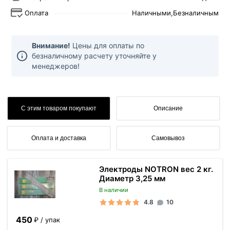
Оплата
Наличными,
Безналичным
Внимание!
Цены для оплаты по
безналичному расчету уточняйте у
менеджеров!
С этим товаром покупают
Описание
Оплата и доставка
Самовывоз
Электроды NOTRON вес 2 кг.
Диаметр 3,25 мм
В наличии
4.8
10
450
₽ / упак