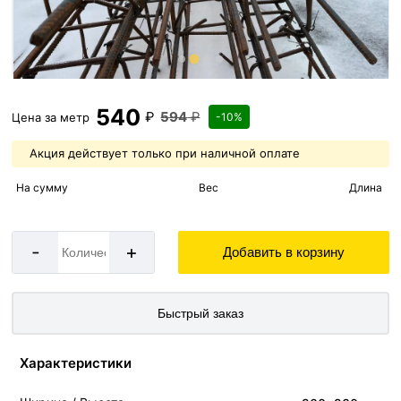
540
₽
594
₽
Цена за
метр
-10%
Акция действует только при наличной оплате
На сумму
Вес
Длина
-
+
Добавить в корзину
Быстрый заказ
Характеристики