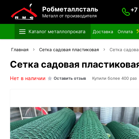
Робметаллсталь
+7
Металл от производителя
Каталог металлопроката
Доставка
Оплата
Главная
Сетка садовая пластиковая
Сетка садова
Сетка садовая пластиковая
Нет в наличии
Оставить отзыв
Купили более 400 раз