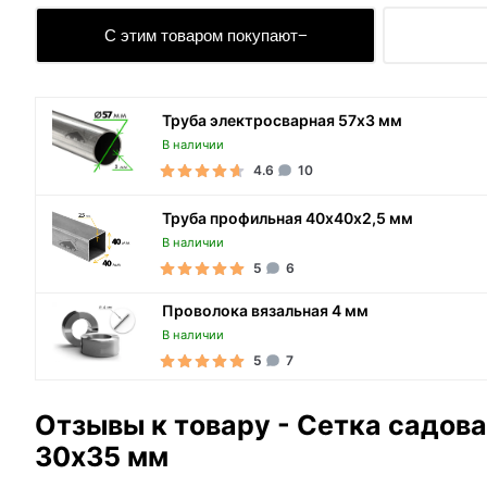
С этим товаром покупают
Труба электросварная 57х3 мм
В наличии
4.6
10
Труба профильная 40х40х2,5 мм
В наличии
5
6
Проволока вязальная 4 мм
В наличии
5
7
Отзывы к товару - Сетка садова
30х35 мм