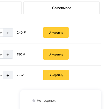
Самовывоз
+
240 ₽
В корзину
+
190 ₽
В корзину
+
79 ₽
В корзину
Нет оценок