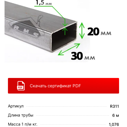
Скачать сертификат PDF
Артикул
R311
Длина трубы
6 м
Масса 1 п/м кг.
1,076