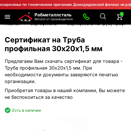
есенье по техническим причинам Домодедовский филиал не работае
0
Робметаллсталь
Металл от производителя
Главная
Сертификаты
Сертификаты на трубу профил
Сертификат на Труба
профильная 30х20х1,5 мм
Предлагаем Вам скачать сертификат для товара -
Труба профильная 30х20х1,5 мм. При
необходимости документы заверяются печатью
организации.
Приобретая товары в нашей компании, Вы можете
не беспокоиться за качество
Есть в наличии