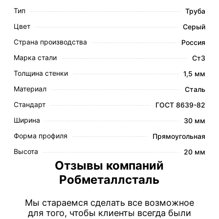
Тип
Труба
Цвет
Серый
Страна производства
Россия
Марка стали
Ст3
Толщина стенки
1,5 мм
Материал
Сталь
Стандарт
ГОСТ 8639-82
Ширина
30 мм
Форма профиля
Прямоугольная
Высота
20 мм
Отзывы компаний
Робметаллсталь
Мы стараемся сделать все возможное
для того, чтобы клиенты всегда были