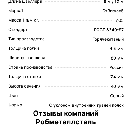
Длина швеллера
6 м / 12 м
Марка1
Ст3пс/сп5
Масса 1 п/м кг.
7,05
Стандарт
ГОСТ 8240-97
Тип производства
Горячекатаный
Толщина полки
4.5 мм
Ширина швеллера
80 мм
Страна производства
Россия
Толщина стенки
7.4 мм
Высота сечения
40 мм
Цвет
Серый
Форма
С уклоном внутренних граней полок
Отзывы компаний
Робметаллсталь