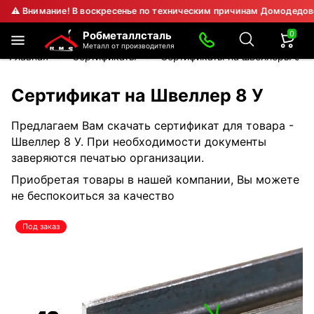
Внимание! В воскресенье по техническим причинам Домодедовский 
0
Робметаллсталь
Металл от производителя
Главная
Сертификаты
Сертификаты на швеллеры ста
Сертификат на Швеллер 8 У
Предлагаем Вам скачать сертификат для товара -
Швеллер 8 У. При необходимости документы
заверяются печатью организации.
Приобретая товары в нашей компании, Вы можете
не беспокоиться за качество
Под заказ