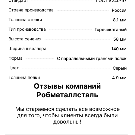
Стандарт
ГОСТ 8240-97
Страна производства
Россия
Толщина стенки
8.1 мм
Тип производства
Горячекатаный
Высота сечения
58 мм
Ширина швеллера
140 мм
Форма
С параллельными гранями полок
Цвет
Серый
Толщина полки
4.9 мм
Отзывы компаний
Робметаллсталь
Мы стараемся сделать все возможное
для того, чтобы клиенты всегда были
довольны!