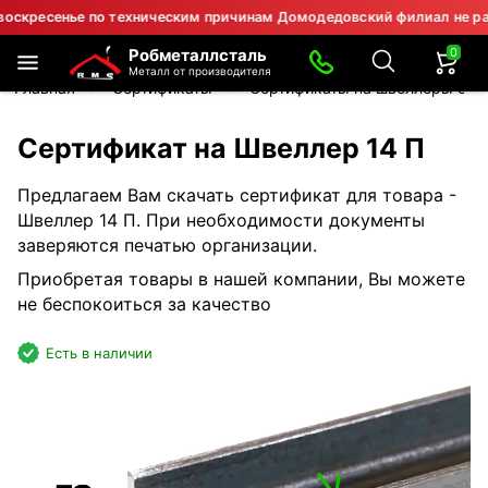
ресенье по техническим причинам Домодедовский филиал не работа
0
Робметаллсталь
Металл от производителя
Главная
Сертификаты
Сертификаты на швеллеры ста
Сертификат на Швеллер 14 П
Предлагаем Вам скачать сертификат для товара -
Швеллер 14 П. При необходимости документы
заверяются печатью организации.
Приобретая товары в нашей компании, Вы можете
не беспокоиться за качество
Есть в наличии