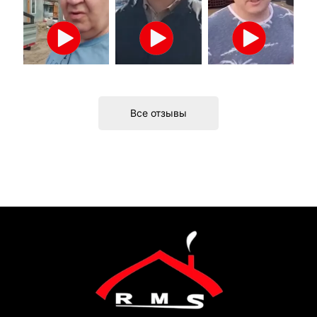
Все отзывы