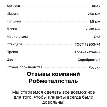
Артикул
R647
Ширина
1250 мм
Толщина
1.5 мм
Длина
2500 мм
Марка стали
Ст3
Стандарт
ГОСТ 19903-74
Прокат
Горячекатаный
Цвет
Серебристый
Страна производства
Россия
Отзывы компаний
Робметаллсталь
Мы стараемся сделать все возможное
для того, чтобы клиенты всегда были
довольны!