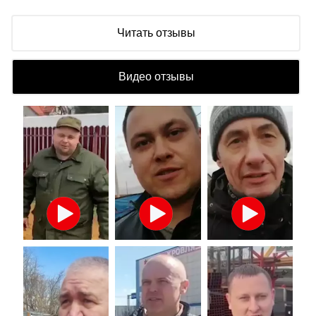
Читать отзывы
Видео отзывы