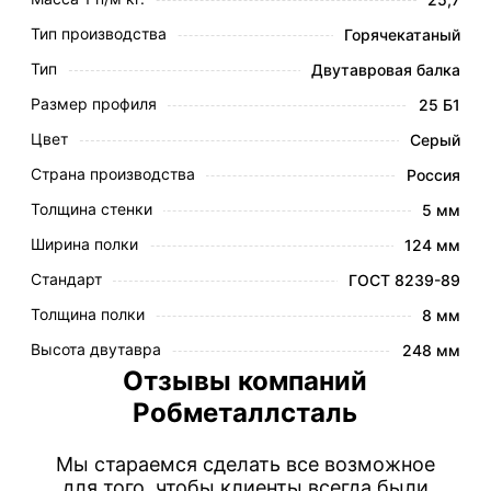
Тип производства
Горячекатаный
Тип
Двутавровая балка
Размер профиля
25 Б1
Цвет
Серый
Страна производства
Россия
Толщина стенки
5 мм
Ширина полки
124 мм
Стандарт
ГОСТ 8239-89
Толщина полки
8 мм
Высота двутавра
248 мм
Отзывы компаний
Робметаллсталь
Мы стараемся сделать все возможное
для того, чтобы клиенты всегда были