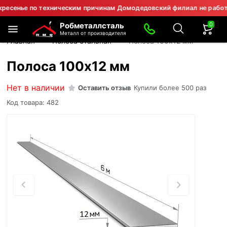
сенье по техническим причинам Домодедовский филиал не работает
0
Робметаллсталь
Металл от производителя
Главная
Полоса стальная
Полоса 100х12 мм
Полоса 100х12 мм
Нет в наличии
Оставить отзыв
Купили более 500 раз
Код товара: 482