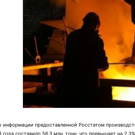
информации предоставленной Росстатом производство
8 года составило 56,3 млн. тонн, что превышает на 2,3