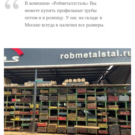
В компании «Робметаллсталь» Вы
можете купить профильные трубы
оптом и в розницу. У нас на складе в
Москве всегда в наличии все размеры.