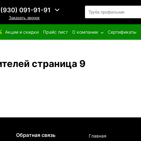
 (930) 091-91-91
Заказать звонок
Акции и скидки
Прайс лист
О компании
Сертификаты
ителей страница 9
Обратная связь
Главная