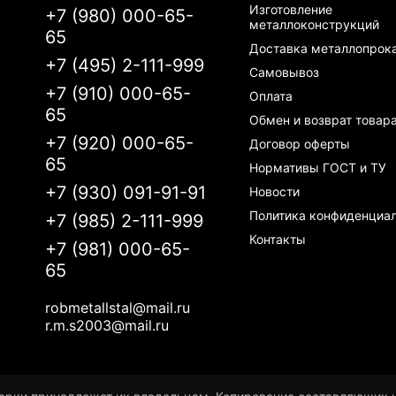
Изготовление
+7 (980) 000-65-
металлоконструкций
65
Доставка металлопрок
+7 (495) 2-111-999
Самовывоз
+7 (910) 000-65-
Оплата
65
Обмен и возврат товар
+7 (920) 000-65-
Договор оферты
65
Нормативы ГОСТ и ТУ
+7 (930) 091-91-91
Новости
Политика конфиденциа
+7 (985) 2-111-999
Контакты
+7 (981) 000-65-
65
robmetallstal@mail.ru
r.m.s2003@mail.ru