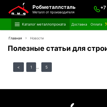
Робметаллсталь
+7
Металл от производителя
Каталог металлопроката
Доставка
Оплата
Главная
Новости
Полезные статьи для стро
<
1
...
5