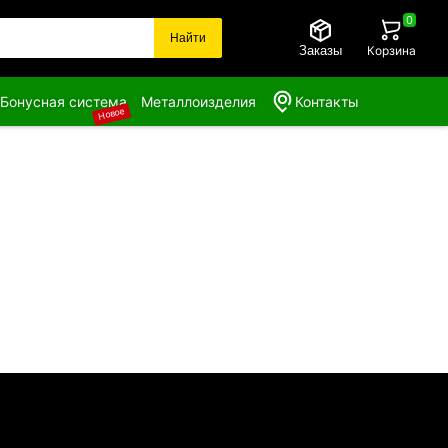
0
Найти
Заказы
Корзина
Бонусная система
Металлоизделия
Контакты
Новое