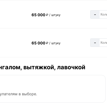
-
65 000
₽ / штуку
-
65 000
₽ / штуку
нгалом, вытяжкой, лавочкой
упателям в выборе.