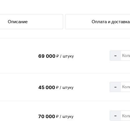
Описание
Оплата и доставка
-
69 000
₽ / штуку
-
45 000
₽ / штуку
-
70 000
₽ / штуку