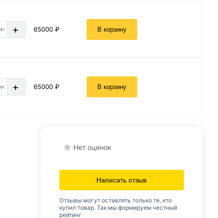
+
65000 ₽
В корзину
+
65000 ₽
В корзину
Нет оценок
Написать отзыв
Отзывы могут оставлять только те, кто
купил товар. Так мы формируем честный
рейтинг