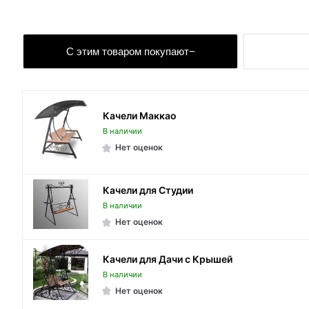
С этим товаром покупают
Качели Маккао
В наличии
Нет оценок
Качели для Студии
В наличии
Нет оценок
Качели для Дачи с Крышей
В наличии
Нет оценок