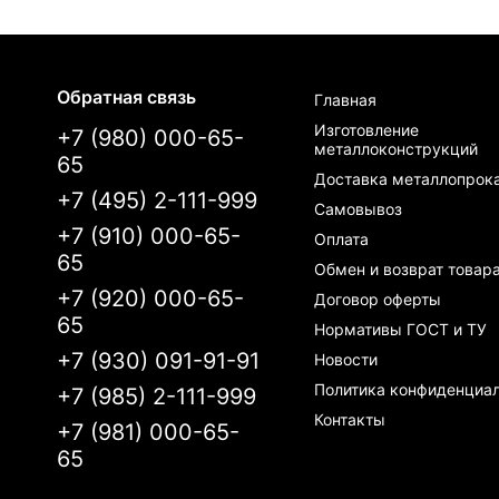
Обратная связь
Главная
Изготовление
+7 (980) 000-65-
металлоконструкций
65
Доставка металлопрок
+7 (495) 2-111-999
Самовывоз
+7 (910) 000-65-
Оплата
65
Обмен и возврат товар
+7 (920) 000-65-
Договор оферты
65
Нормативы ГОСТ и ТУ
+7 (930) 091-91-91
Новости
Политика конфиденциа
+7 (985) 2-111-999
Контакты
+7 (981) 000-65-
65