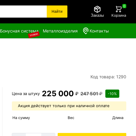
0
Найти
Заказы
Корзина
Бонусная система
Металлоизделия
Контакты
Новое
Код товара: 1290
225 000
₽
247 501
₽
Цена за
штуку
-10%
Акция действует только при наличной оплате
На сумму
Вес
Длина