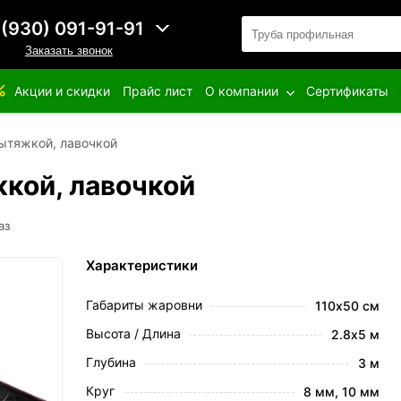
 (930) 091-91-91
Заказать звонок
Акции и скидки
Прайс лист
О компании
Сертификаты
вытяжкой, лавочкой
жкой, лавочкой
аз
Характеристики
Габариты жаровни
110х50 см
Высота / Длина
2.8х5 м
Глубина
3 м
Круг
8 мм, 10 мм