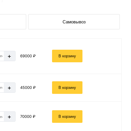
Самовывоз
+
69000 ₽
В корзину
+
45000 ₽
В корзину
+
70000 ₽
В корзину