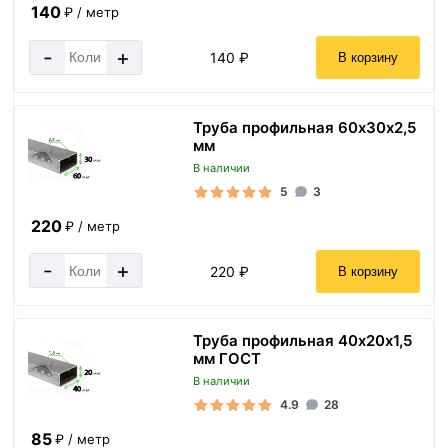
140
₽ / метр
-
+
140 ₽
В корзину
Труба профильная 60х30х2,5
мм
В наличии
5
3
220
₽ / метр
-
+
220 ₽
В корзину
Труба профильная 40х20х1,5
мм ГОСТ
В наличии
4.9
28
85
₽ / метр