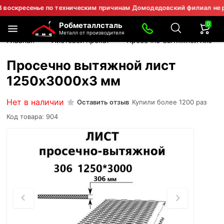
есенье по техническим причинам Домодедовский филиал не работае
0
Робметаллсталь
Металл от производителя
Главная
Листовой прокат
Просечно-вытяжной лист 4
Просечно вытяжной лист
1250х3000х3 мм
Нет в наличии
Оставить отзыв
Купили более 1200 раз
Код товара: 904