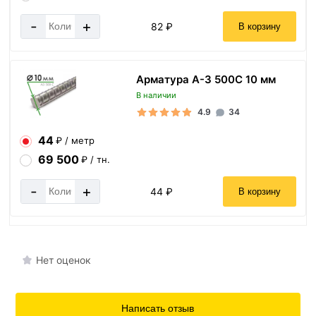
-
+
82 ₽
В корзину
Арматура А-3 500С 10 мм
В наличии
4.9
34
44
₽ / метр
69 500
₽ / тн.
-
+
44 ₽
В корзину
Нет оценок
Написать отзыв