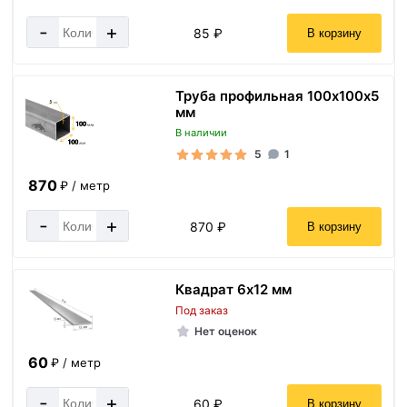
-
+
85 ₽
В корзину
Труба профильная 100х100х5
мм
В наличии
5
1
870
₽ / метр
-
+
870 ₽
В корзину
Квадрат 6х12 мм
Под заказ
Нет оценок
60
₽ / метр
-
+
60 ₽
В корзину