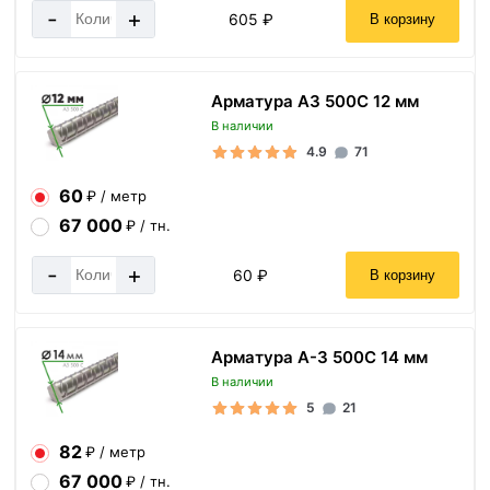
-
+
605 ₽
В корзину
Арматура А3 500С 12 мм
В наличии
4.9
71
60
₽ / метр
67 000
₽ / тн.
-
+
60 ₽
В корзину
Арматура А-3 500С 14 мм
В наличии
5
21
82
₽ / метр
67 000
₽ / тн.