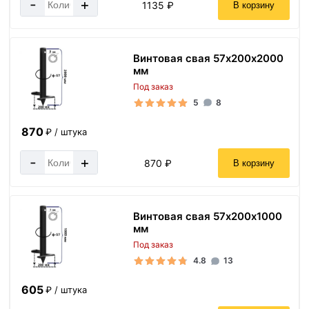
-
+
1135 ₽
В корзину
Винтовая свая 57х200х2000
мм
Под заказ
5
8
870
₽ / штука
-
+
870 ₽
В корзину
Винтовая свая 57х200х1000
мм
Под заказ
4.8
13
605
₽ / штука