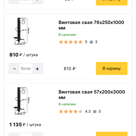
Винтовая свая 76х250х1000
мм
В наличии
5
3
810
₽ / штука
-
+
810 ₽
В корзину
Винтовая свая 57х200х3000
мм
В наличии
4.3
3
1 135
₽ / штука