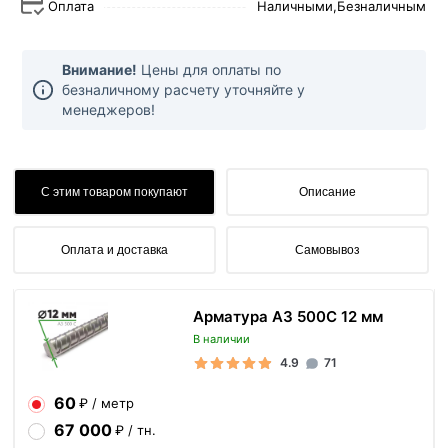
Оплата
Наличными,
Безналичным
Внимание!
Цены для оплаты по
безналичному расчету уточняйте у
менеджеров!
С этим товаром покупают
Описание
Оплата и доставка
Самовывоз
Арматура А3 500С 12 мм
В наличии
4.9
71
60
₽ / метр
67 000
₽ / тн.