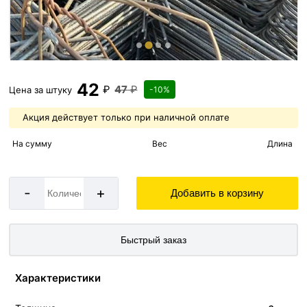
42
₽
47
₽
Цена за
штуку
-10%
Акция действует только при наличной оплате
На сумму
Вес
Длина
-
+
Добавить в корзину
Быстрый заказ
Характеристики