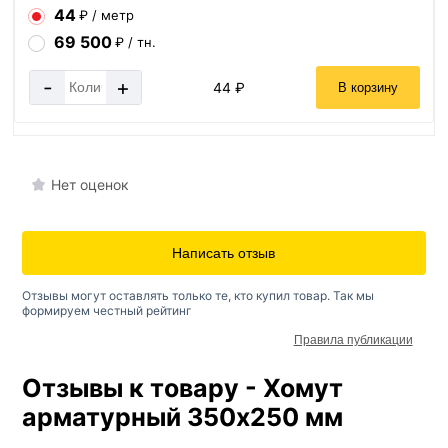
44
₽ / метр
69 500
₽ / тн.
-
+
44 ₽
В корзину
Нет оценок
Написать отзыв
Отзывы могут оставлять только те, кто купил товар. Так мы
формируем честный рейтинг
Правила публикации
Отзывы к товару - Хомут
арматурный 350х250 мм