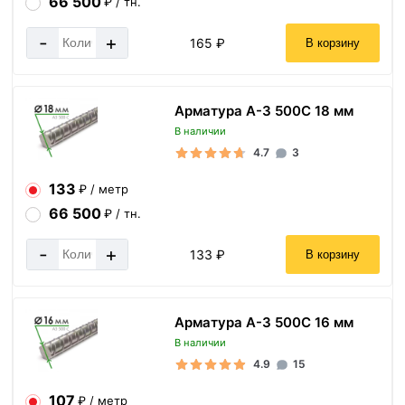
66 500
₽ / тн.
-
+
165 ₽
В корзину
Арматура А-3 500С 18 мм
В наличии
4.7
3
133
₽ / метр
66 500
₽ / тн.
-
+
133 ₽
В корзину
Арматура А-3 500С 16 мм
В наличии
4.9
15
107
₽ / метр