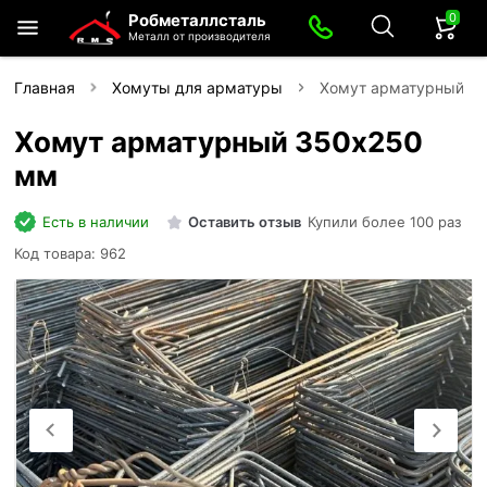
0
Робметаллсталь
Металл от производителя
Главная
Хомуты для арматуры
Хомут арматурный 3
Хомут арматурный 350х250
мм
Есть в наличии
Оставить отзыв
Купили более 100 раз
Код товара: 962