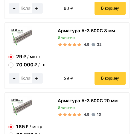
-
+
60 ₽
В корзину
Арматура А-3 500С 8 мм
В наличии
4.9
32
29
₽ / метр
70 000
₽ / тн.
-
+
29 ₽
В корзину
Арматура А-3 500С 20 мм
В наличии
4.9
10
165
₽ / метр