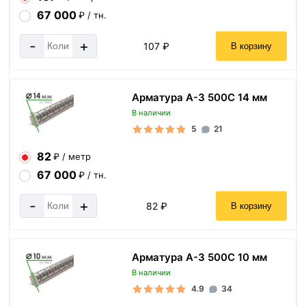
67 000
₽ / тн.
-
+
107 ₽
В корзину
Арматура А-3 500С 14 мм
В наличии
5
21
82
₽ / метр
67 000
₽ / тн.
-
+
82 ₽
В корзину
Арматура А-3 500С 10 мм
В наличии
4.9
34