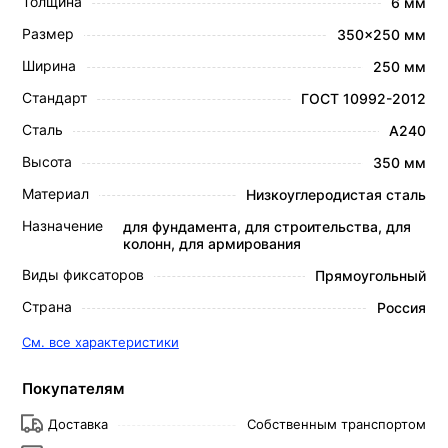
Толщина
6 мм
Размер
350x250 мм
Ширина
250 мм
Стандарт
ГОСТ 10992-2012
Сталь
А240
Высота
350 мм
Материал
Низкоуглеродистая сталь
Назначение
для фундамента, для строительства, для
колонн, для армирования
Виды фиксаторов
Прямоугольный
Страна
Россия
См. все характеристики
Покупателям
Доставка
Собственным транспортом