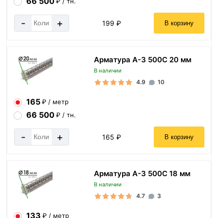
66 500
₽ / тн.
-
+
199 ₽
В корзину
Арматура А-3 500С 20 мм
В наличии
4.9
10
165
₽ / метр
66 500
₽ / тн.
-
+
165 ₽
В корзину
Арматура А-3 500С 18 мм
В наличии
4.7
3
133
₽ / метр