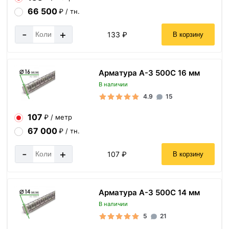
66 500
₽ / тн.
-
+
133 ₽
В корзину
Арматура А-3 500С 16 мм
В наличии
4.9
15
107
₽ / метр
67 000
₽ / тн.
-
+
107 ₽
В корзину
Арматура А-3 500С 14 мм
В наличии
5
21