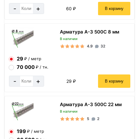
-
+
60 ₽
В корзину
Арматура А-3 500С 8 мм
В наличии
4.9
32
29
₽ / метр
70 000
₽ / тн.
-
+
29 ₽
В корзину
Арматура А-3 500С 22 мм
В наличии
5
2
199
₽ / метр