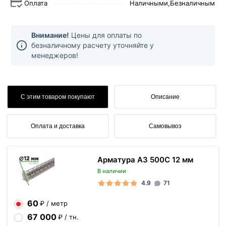
Оплата
Наличными,
Безналичным
Внимание!
Цены для оплаты по
безналичному расчету уточняйте у
менеджеров!
С этим товаром покупают
Описание
Оплата и доставка
Самовывоз
Арматура А3 500С 12 мм
В наличии
4.9
71
60
₽ / метр
67 000
₽ / тн.