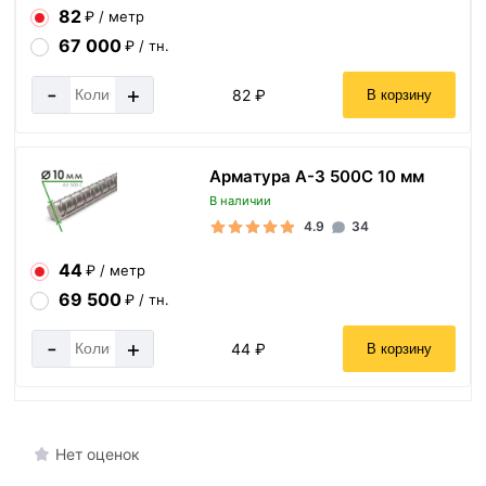
82
₽ / метр
67 000
₽ / тн.
-
+
82 ₽
В корзину
Арматура А-3 500С 10 мм
В наличии
4.9
34
44
₽ / метр
69 500
₽ / тн.
-
+
44 ₽
В корзину
Нет оценок