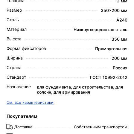
Толщина
12 мм
Размер
350x200 мм
Сталь
А240
Материал
Низкоуглеродистая сталь
Высота
350 мм
Форма фиксаторов
Прямоугольная
Ширина
200 мм
Страна
Россия
Стандарт
ГОСТ 10992-2012
Назначение
для фундамента, для строительства, для
колонн, для армирования
См. все характеристики
Покупателям
Доставка
Собственным транспортом