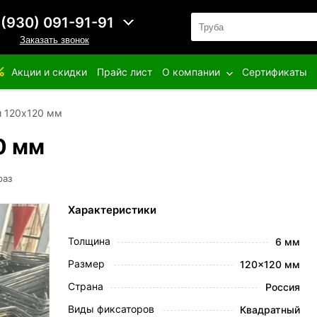
 (930) 091-91-91
Заказать звонок
Акции и скидки
Прайс лист
О компании
Сертификаты
 120х120 мм
0 мм
раз
Характеристики
Толщина
6 мм
Размер
120x120 мм
Страна
Россия
Виды фиксаторов
Квадратный