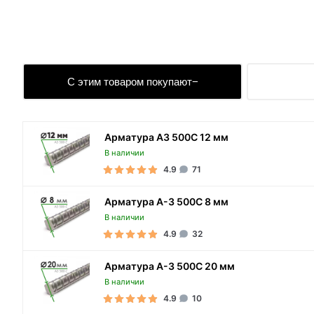
С этим товаром покупают
Арматура А3 500С 12 мм
В наличии
4.9
71
Арматура А-3 500С 8 мм
В наличии
4.9
32
Арматура А-3 500С 20 мм
В наличии
4.9
10