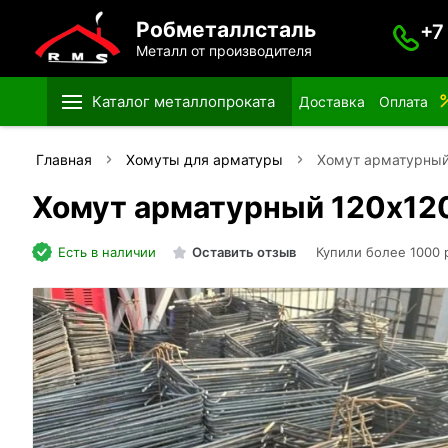
Робметаллсталь
+7
Металл от производителя
Каталог металлопроката
Доставка
Оплата
Главная
Хомуты для арматуры
Хомут арматурный
Хомут арматурный 120х12
Есть в наличии
Оставить отзыв
Купили более 1000 