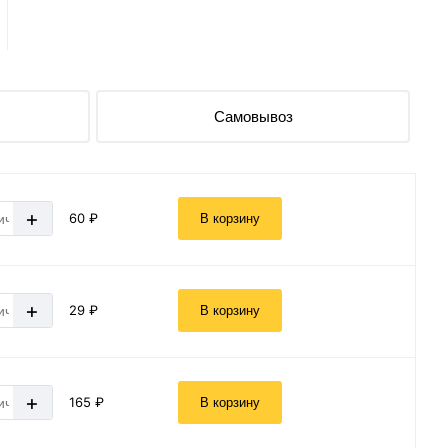
Самовывоз
+
60 ₽
В корзину
+
29 ₽
В корзину
+
165 ₽
В корзину