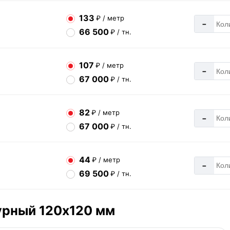
133
₽ / метр
-
66 500
₽ / тн.
107
₽ / метр
-
67 000
₽ / тн.
82
₽ / метр
-
67 000
₽ / тн.
44
₽ / метр
-
69 500
₽ / тн.
урный 120х120 мм