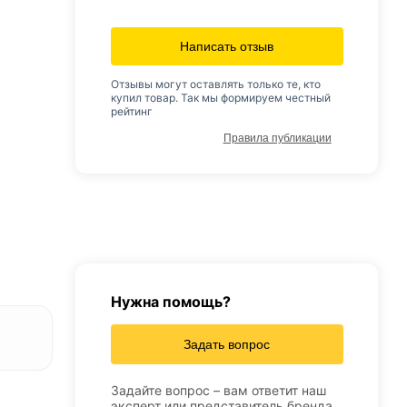
Написать отзыв
Отзывы могут оставлять только те, кто
купил товар. Так мы формируем честный
рейтинг
Правила публикации
Нужна помощь?
Задать вопрос
Задайте вопрос – вам ответит наш
эксперт или представитель бренда