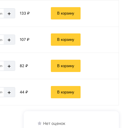
+
133 ₽
В корзину
+
107 ₽
В корзину
+
82 ₽
В корзину
+
44 ₽
В корзину
Нет оценок