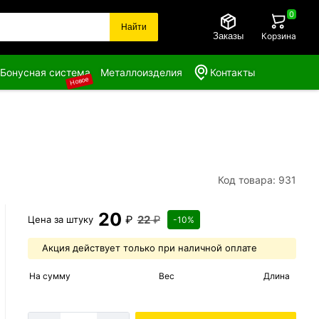
0
Найти
Заказы
Корзина
Бонусная система
Металлоизделия
Контакты
Новое
Код товара: 931
20
₽
22
₽
Цена за
штуку
-10%
Акция действует только при наличной оплате
На сумму
Вес
Длина