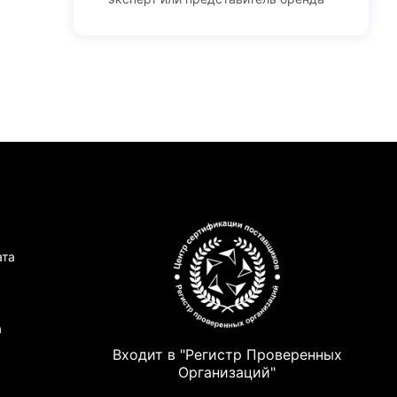
ата
а
Входит в "Регистр Проверенных
Организаций"