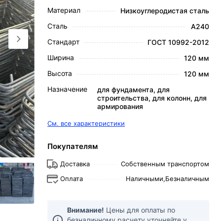
Материал
Низкоуглеродистая сталь
Сталь
А240
Стандарт
ГОСТ 10992-2012
Ширина
120 мм
Высота
120 мм
Назначение
для фундамента, для
строительства, для колонн, для
армирования
См. все характеристики
Покупателям
Доставка
Собственным транспортом
Оплата
Наличными,
Безналичным
Внимание!
Цены для оплаты по
безналичному расчету уточняйте у