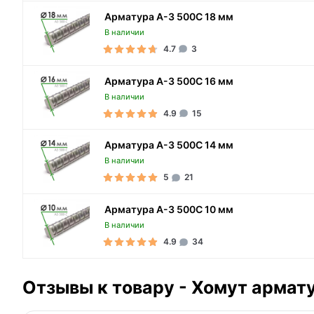
Арматура А-3 500С 18 мм
В наличии
4.7
3
Арматура А-3 500С 16 мм
В наличии
4.9
15
Арматура А-3 500С 14 мм
В наличии
5
21
Арматура А-3 500С 10 мм
В наличии
4.9
34
Отзывы к товару - Хомут армат