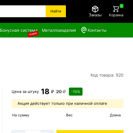
0
Найти
Заказы
Корзина
Бонусная система
Металлоизделия
Контакты
Новое
Код товара: 920
18
₽
20
₽
Цена за
штуку
-10%
Акция действует только при наличной оплате
На сумму
Вес
Длина