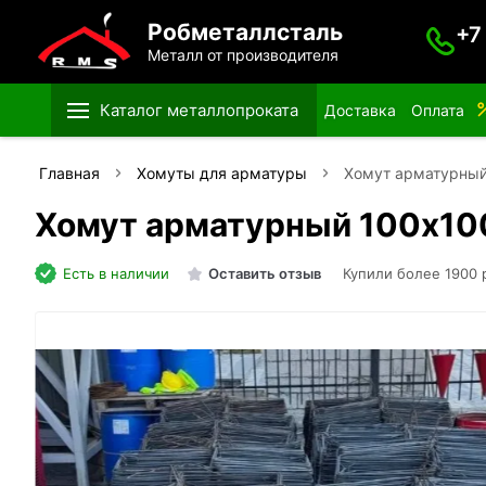
Робметаллсталь
+7
Металл от производителя
Каталог металлопроката
Доставка
Оплата
Главная
Хомуты для арматуры
Хомут арматурный
Хомут арматурный 100х10
Есть в наличии
Оставить отзыв
Купили более 1900 