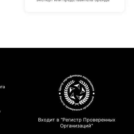
ата
а
Входит в "Регистр Проверенных
Организаций"