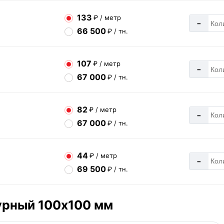
133
₽ / метр
-
66 500
₽ / тн.
107
₽ / метр
-
67 000
₽ / тн.
82
₽ / метр
-
67 000
₽ / тн.
44
₽ / метр
-
69 500
₽ / тн.
урный 100х100 мм