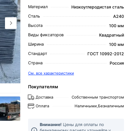
Материал
Низкоуглеродистая сталь
Сталь
А240
Высота
100 мм
Виды фиксаторов
Квадратный
Ширина
100 мм
Стандарт
ГОСТ 10992-2012
Страна
Россия
См. все характеристики
Покупателям
Доставка
Собственным транспортом
Оплата
Наличными,
Безналичным
Внимание!
Цены для оплаты по
безналичному расчету уточняйте у