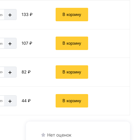
+
133 ₽
В корзину
+
107 ₽
В корзину
+
82 ₽
В корзину
+
44 ₽
В корзину
Нет оценок