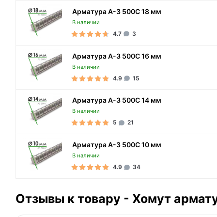
Арматура А-3 500С 18 мм
В наличии
4.7
3
Арматура А-3 500С 16 мм
В наличии
4.9
15
Арматура А-3 500С 14 мм
В наличии
5
21
Арматура А-3 500С 10 мм
В наличии
4.9
34
Отзывы к товару - Хомут армат