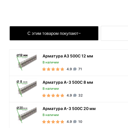
С этим товаром покупают
Арматура А3 500С 12 мм
В наличии
4.9
71
Арматура А-3 500С 8 мм
В наличии
4.9
32
Арматура А-3 500С 20 мм
В наличии
4.9
10