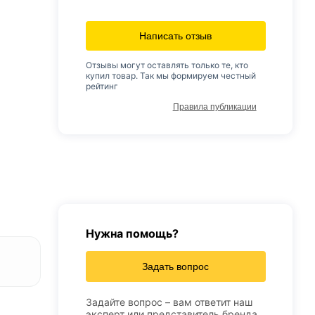
Написать отзыв
Отзывы могут оставлять только те, кто
купил товар. Так мы формируем честный
рейтинг
Правила публикации
Нужна помощь?
Задать вопрос
Задайте вопрос – вам ответит наш
эксперт или представитель бренда