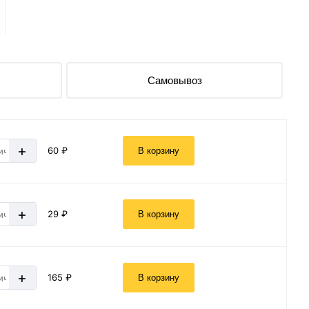
Самовывоз
+
60 ₽
В корзину
+
29 ₽
В корзину
+
165 ₽
В корзину