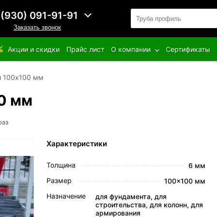
 (930) 091-91-91
Заказать звонок
Акции и скидки
Прайс лист
О компании
Сертификаты
 100х100 мм
0 мм
раз
Характеристики
Толщина
6 мм
Размер
100x100 мм
Назначение
для фундамента, для
строительства, для колонн, для
армирования