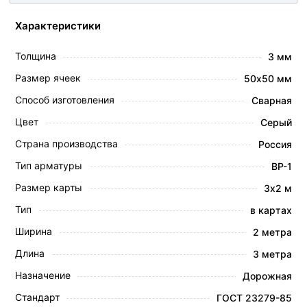
Характеристики
Толщина
3 мм
Размер ячеек
50х50 мм
Способ изготовления
Сварная
Цвет
Серый
Страна производства
Россия
Тип арматуры
ВР-1
Размер карты
3х2 м
Тип
в картах
Ширина
2 метра
Длина
3 метра
Назначение
Дорожная
Стандарт
ГОСТ 23279-85