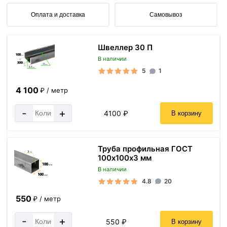
Оплата и доставка
Самовывоз
Швеллер 30 П
В наличии
5
1
4 100
₽ / метр
-
+
4100 ₽
В корзину
Труба профильная ГОСТ
100х100х3 мм
В наличии
4.8
20
550
₽ / метр
-
+
550 ₽
В корзину