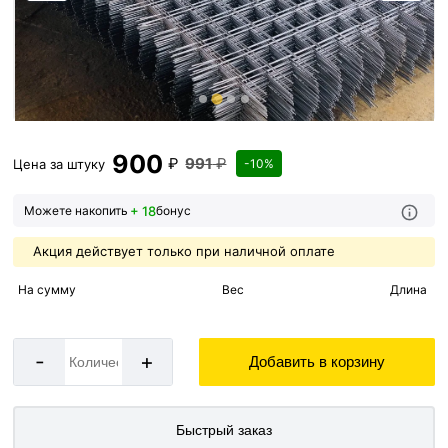
900
₽
991
₽
Цена за
штуку
-10%
+ 18
Можете накопить
бонус
Акция действует только при наличной оплате
На сумму
Вес
Длина
-
+
Добавить в корзину
Быстрый заказ