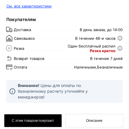
См. все характеристики
Покупателям
Доставка
В день заказа, до 14:00
Самовывоз
В течении 48-и часов
Один бесплатный распил
Резка
Резка кратно
Возврат товаров
В течение 7 дней
Оплата
Наличными,
Безналичным
Внимание!
Цены для оплаты по
безналичному расчету уточняйте у
менеджеров!
С этим товаром покупают
Описание