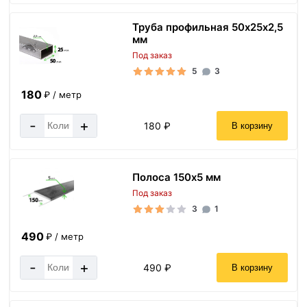
Труба профильная 50х25х2,5
мм
Под заказ
5
3
180
₽ / метр
-
+
180 ₽
В корзину
Полоса 150х5 мм
Под заказ
3
1
490
₽ / метр
-
+
490 ₽
В корзину