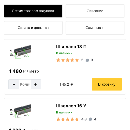
С этим товаром покупают
Описание
Оплата и доставка
Самовывоз
Швеллер 18 П
В наличии
5
3
1 480
₽ / метр
-
+
1480 ₽
В корзину
Швеллер 16 У
В наличии
4.8
4