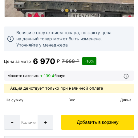
Всвязи с отсутствием товара, по факту цена
на данный товар может быть изменена.
Уточняйте у менеджера
6 970
₽
7 668
₽
Цена за
метр
-10%
+ 139.4
Можете накопить
бонус
Акция действует только при наличной оплате
На сумму
Вес
Длина
-
+
Добавить в корзину