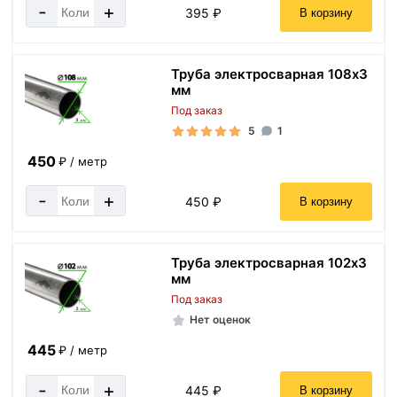
-
+
395 ₽
В корзину
Труба электросварная 108х3
мм
Под заказ
5
1
450
₽ / метр
-
+
450 ₽
В корзину
Труба электросварная 102х3
мм
Под заказ
Нет оценок
445
₽ / метр
-
+
445 ₽
В корзину