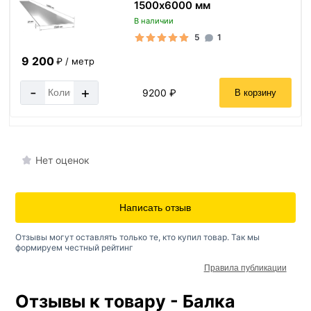
1500х6000 мм
В наличии
5
1
9 200
₽ / метр
-
+
9200 ₽
В корзину
Нет оценок
Написать отзыв
Отзывы могут оставлять только те, кто купил товар. Так мы
формируем честный рейтинг
Правила публикации
Отзывы к товару - Балка