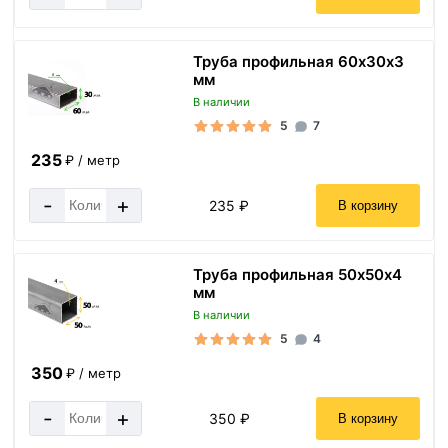
Труба профильная 60х30х3
мм
В наличии
5
7
235
₽ / метр
-
+
235 ₽
В корзину
Труба профильная 50х50х4
мм
В наличии
5
4
350
₽ / метр
-
+
350 ₽
В корзину