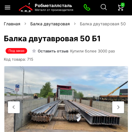
0
Робметаллсталь
Металл от производителя
Главная
Балка двутавровая
Балка двутавровая 50 Б1
Балка двутавровая 50 Б1
Оставить отзыв
Купили более 3000 раз
Под заказ
Код товара: 715