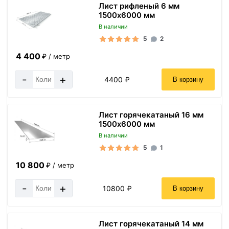
Лист рифленый 6 мм
1500х6000 мм
В наличии
5
2
4 400
₽ / метр
-
+
4400 ₽
В корзину
Лист горячекатаный 16 мм
1500х6000 мм
В наличии
5
1
10 800
₽ / метр
-
+
10800 ₽
В корзину
Лист горячекатаный 14 мм