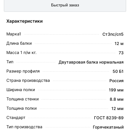
Быстрый заказ
Характеристики
Марка1
Ст3пс/сп5
Длина балки
12 м
Масса 1 п/м кг.
73
Тип
Двутавровая балка нормальная
Размер профиля
50 Б1
Страна производства
Россия
Ширина полки
199 мм
Толщина стенки
8.8 мм
Толщина полки
12 мм
Стандарт
ГОСТ 8239-89
Тип производства
Горячекатаный