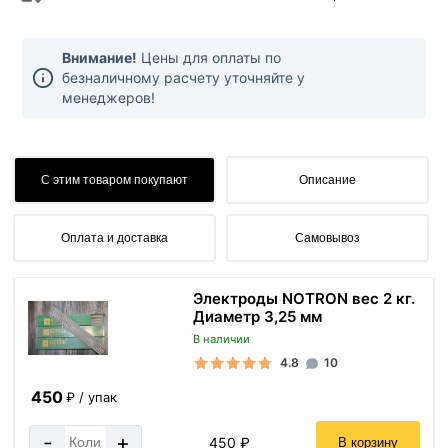
Внимание!
Цены для оплаты по
безналичному расчету уточняйте у
менеджеров!
С этим товаром покупают
Описание
Оплата и доставка
Самовывоз
Электроды NOTRON вес 2 кг.
Диаметр 3,25 мм
В наличии
4.8
10
450
₽ / упак
-
+
450 ₽
В корзину