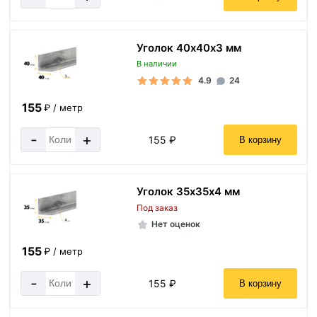
Уголок 40х40х3 мм
В наличии
4.9
24
155
₽ / метр
-
+
155 ₽
В корзину
Уголок 35х35х4 мм
Под заказ
Нет оценок
155
₽ / метр
-
+
155 ₽
В корзину