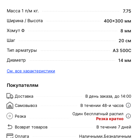
Масса 1 п/м кг.
7.75
Ширина / Высота
400x300 мм
Хомут Ф
8 мм
Шаг
20 см
Тип арматуры
А3 500С
Диаметр
14 мм
См. все характеристики
Покупателям
Доставка
В день заказа, до 14:00
Самовывоз
В течении 48-и часов
Один бесплатный распил
Резка
Резка кратно
Возврат товаров
В течение 7 дней
Оплата
Наличными,
Безналичным