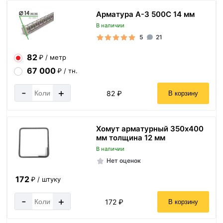
Арматура А-3 500С 14 мм
В наличии
5
21
82
₽ / метр
67 000
₽ / тн.
-
+
82 ₽
В корзину
Хомут арматурный 350х400
мм толщина 12 мм
В наличии
Нет оценок
172
₽ / штуку
-
+
172 ₽
В корзину