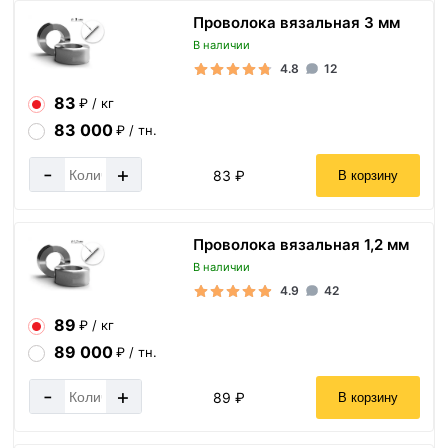
Проволока вязальная 3 мм
В наличии
4.8
12
83
₽ / кг
83 000
₽ / тн.
-
+
83 ₽
В корзину
Проволока вязальная 1,2 мм
В наличии
4.9
42
89
₽ / кг
89 000
₽ / тн.
-
+
89 ₽
В корзину