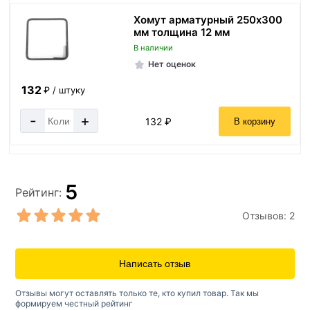
Хомут арматурный 250х300
мм толщина 12 мм
В наличии
Нет оценок
132
₽ / штуку
-
+
132 ₽
В корзину
5
Рейтинг:
Отзывов:
2
Написать отзыв
Отзывы могут оставлять только те, кто купил товар. Так мы
формируем честный рейтинг