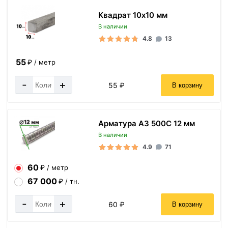
Квадрат 10х10 мм
В наличии
4.8
13
55
₽ / метр
-
+
55 ₽
В корзину
Арматура А3 500С 12 мм
В наличии
4.9
71
60
₽ / метр
67 000
₽ / тн.
-
+
60 ₽
В корзину