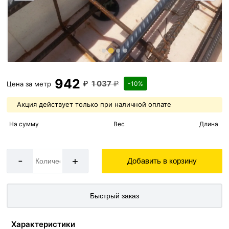
942
₽
1 037
₽
Цена за
метр
-10%
Акция действует только при наличной оплате
На сумму
Вес
Длина
-
+
Добавить в корзину
Быстрый заказ
Характеристики