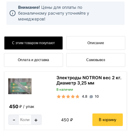
Внимание!
Цены для оплаты по
безналичному расчету уточняйте у
менеджеров!
С этим товаром покупают
Описание
Оплата и доставка
Самовывоз
Электроды NOTRON вес 2 кг.
Диаметр 3,25 мм
В наличии
4.8
10
450
₽ / упак
-
+
450 ₽
В корзину