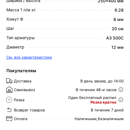
Ширина / Высота
250x400 мм
Масса 1 п/м кг.
6.28
Хомут Ф
8 мм
Шаг
20 см
Тип арматуры
А3 500С
Диаметр
12 мм
См. все характеристики
Покупателям
Доставка
В день заказа, до 14:00
Самовывоз
В течении 48-и часов
Один бесплатный распил
Резка
Резка кратно
Возврат товаров
В течение 7 дней
Оплата
Наличными,
Безналичным