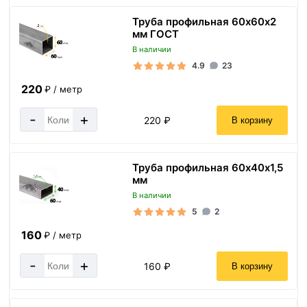
Труба профильная 60х60х2
мм ГОСТ
В наличии
4.9
23
220
₽ / метр
-
+
220 ₽
В корзину
Труба профильная 60х40х1,5
мм
В наличии
5
2
160
₽ / метр
-
+
160 ₽
В корзину