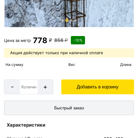
778
₽
856
₽
Цена за
метр
-10%
Акция действует только при наличной оплате
На сумму
Вес
Длина
-
+
Добавить в корзину
Быстрый заказ
Характеристики